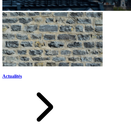
Actualités