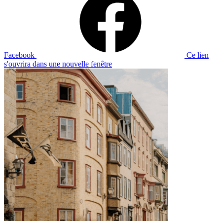
Facebook
Ce lien
s'ouvrira dans une nouvelle fenêtre