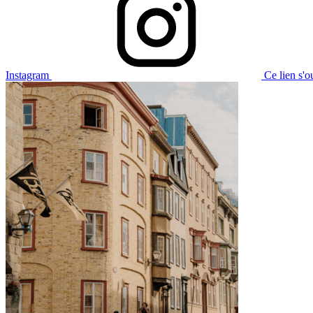
Instagram
Ce lien s'o