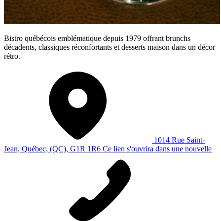
Bistro québécois emblématique depuis 1979 offrant brunchs
décadents, classiques réconfortants et desserts maison dans un décor
rétro.
1014 Rue Saint-
Jean, Québec, (QC), G1R 1R6
Ce lien s'ouvrira dans une nouvelle