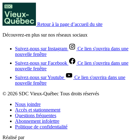
Retour à la page d’accueil du site
Découvrez-en plus sur nos réseaux sociaux
Suivez-nous sur Instagram
Ce lien s'ouvrira dans une
nouvelle fenêtre
Suivez-nous sur Facebook
Ce lien s'ouvrira dans une
nouvelle fenêtre
Suivez-nous sur Youtube
Ce lien s'ouvrira dans une
nouvelle fenêtre
© 2026 SDC Vieux-Québec Tous droits réservés
Nous joindre
Accès et stationnement
Questions fréquentes
Abonnement infolettre
Politique de confidentialité
Réalisé par