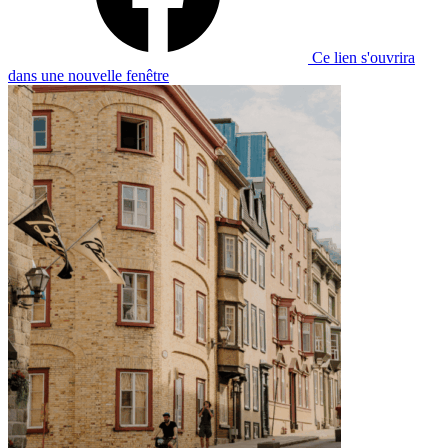
Ce lien s'ouvrira
dans une nouvelle fenêtre