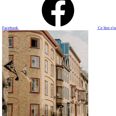
Facebook
Ce lien s'o