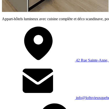
Appart-hôtels lumineux avec cuisine complète et déco scandinave, pou
42 Rue Sainte-Anne
info@loftsvieuxque