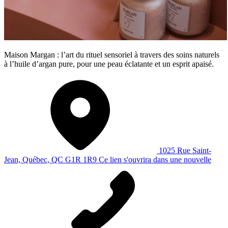
Maison Margan : l’art du rituel sensoriel à travers des soins naturels
à l’huile d’argan pure, pour une peau éclatante et un esprit apaisé.
1025 Rue Saint-
Jean, Québec, QC G1R 1R9
Ce lien s'ouvrira dans une nouvelle