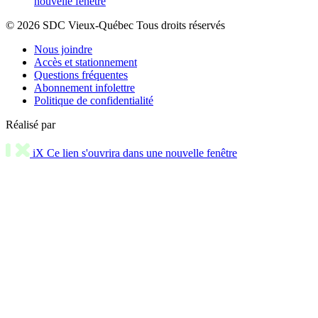
nouvelle fenêtre
© 2026 SDC Vieux-Québec Tous droits réservés
Nous joindre
Accès et stationnement
Questions fréquentes
Abonnement infolettre
Politique de confidentialité
Réalisé par
iX
Ce lien s'ouvrira dans une nouvelle fenêtre