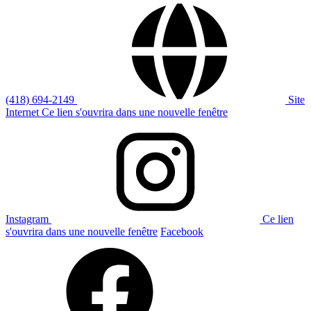
(418) 694-2149
Site
Internet
Ce lien s'ouvrira dans une nouvelle fenêtre
Instagram
Ce lien
s'ouvrira dans une nouvelle fenêtre
Facebook