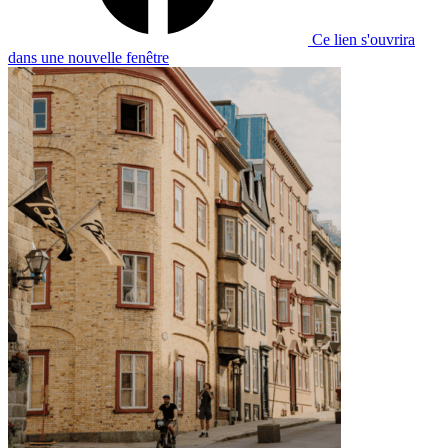
Ce lien s'ouvrira
dans une nouvelle fenêtre