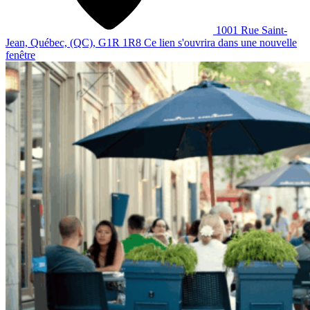
1001 Rue Saint-
Jean, Québec, (QC), G1R 1R8
Ce lien s'ouvrira dans une nouvelle
fenêtre