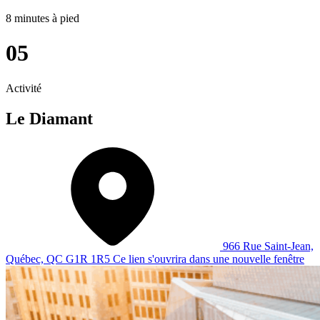
8 minutes à pied
05
Activité
Le Diamant
966 Rue Saint-Jean,
Québec, QC G1R 1R5
Ce lien s'ouvrira dans une nouvelle fenêtre