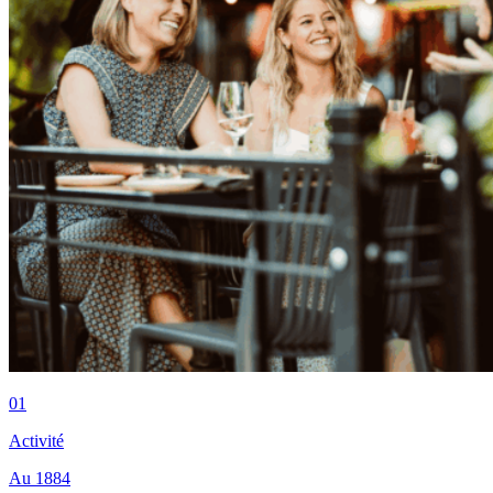
01
Activité
Au 1884