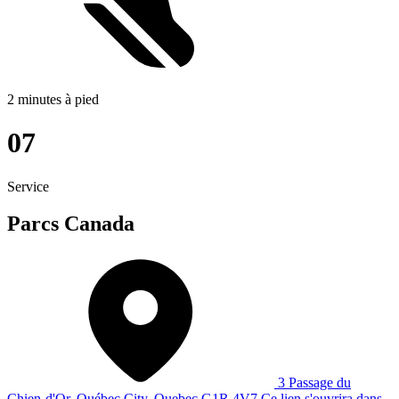
2 minutes à pied
07
Service
Parcs Canada
3 Passage du
Chien-d'Or, Québec City, Quebec G1R 4V7
Ce lien s'ouvrira dans