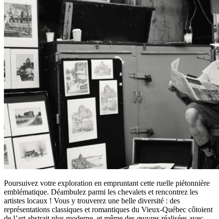
Poursuivez votre exploration en empruntant cette ruelle piétonnière
emblématique. Déambulez parmi les chevalets et rencontrez les
artistes locaux ! Vous y trouverez une belle diversité : des
représentations classiques et romantiques du Vieux-Québec côtoient
de l’art abstrait plus moderne, et même des œuvres réalisées avec