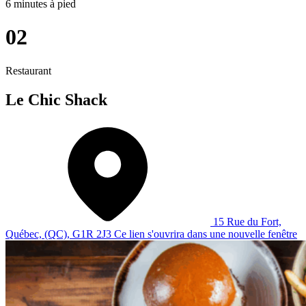
6 minutes à pied
02
Restaurant
Le Chic Shack
15 Rue du Fort,
Québec, (QC), G1R 2J3
Ce lien s'ouvrira dans une nouvelle fenêtre