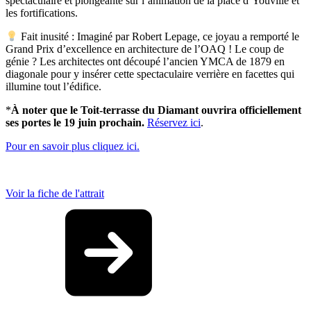
spectaculaire et plongeante sur l’animation de la place d’Youville et
les fortifications.
Fait inusité : Imaginé par Robert Lepage, ce joyau a remporté le
Grand Prix d’excellence en architecture de l’OAQ ! Le coup de
génie ? Les architectes ont découpé l’ancien YMCA de 1879 en
diagonale pour y insérer cette spectaculaire verrière en facettes qui
illumine tout l’édifice.
*
À noter que le Toit-terrasse du Diamant ouvrira officiellement
ses portes le 19 juin prochain.
Réservez ici
.
Pour en savoir plus cliquez ici.
Voir la fiche de l'attrait