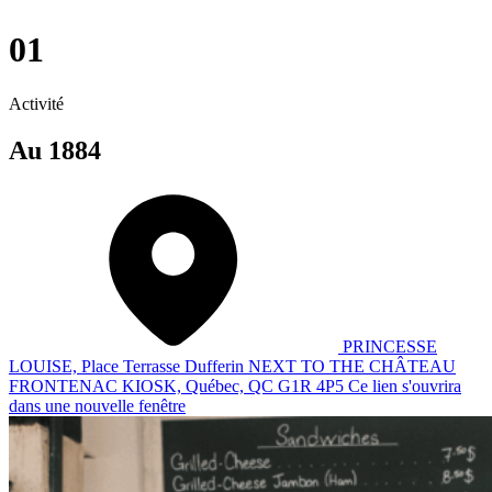
01
Activité
Au 1884
PRINCESSE
LOUISE, Place Terrasse Dufferin NEXT TO THE CHÂTEAU
FRONTENAC KIOSK, Québec, QC G1R 4P5
Ce lien s'ouvrira
dans une nouvelle fenêtre