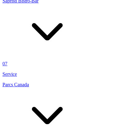
Sapristi Bistro-Bar
07
Service
Parcs Canada